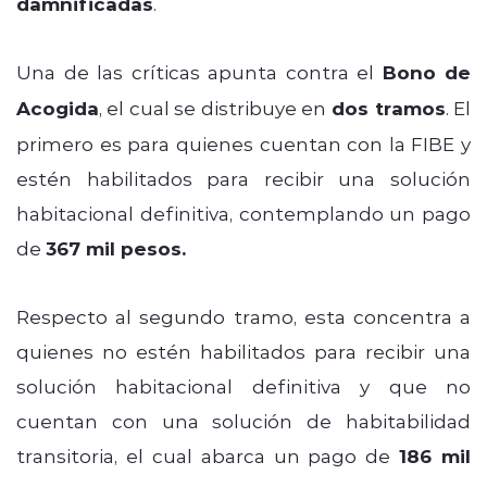
damnificadas
.
Una de las críticas apunta contra el
Bono de
Acogida
, el cual se distribuye en
dos tramos
. El
primero es para quienes cuentan con la FIBE y
estén habilitados para recibir una solución
habitacional definitiva, contemplando un pago
de
367 mil pesos.
Respecto al segundo tramo, esta concentra a
quienes no estén habilitados para recibir una
solución habitacional definitiva y que no
cuentan con una solución de habitabilidad
transitoria, el cual abarca un pago de
186 mil