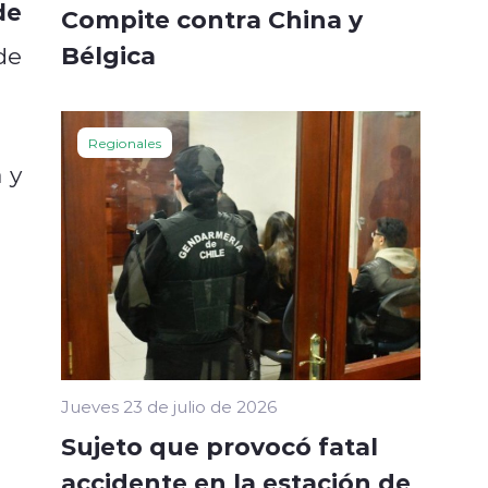
de
Compite contra China y
Bélgica
de
Regionales
 y
Jueves 23 de julio de 2026
Sujeto que provocó fatal
accidente en la estación de