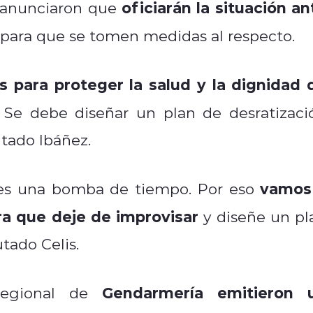
oficiarán la situación an
 anunciaron que
, para que se tomen medidas al respecto.
 para proteger la salud y la dignidad 
) Se debe diseñar un plan de desratizaci
utado Ibáñez.
vamos
, es una bomba de tiempo. Por eso
ara que deje de improvisar
y diseñe un pl
utado Celis.
Gendarmería emitieron 
Regional de