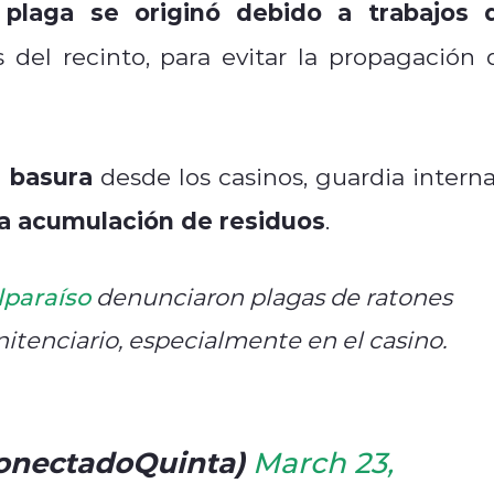
plaga se originó debido a trabajos 
a
del recinto, para evitar la propagación 
e basura
desde los casinos, guardia interna
la acumulación de residuos
.
lparaíso
denunciaron plagas de ratones
nitenciario, especialmente en el casino.
onectadoQuinta)
March 23,