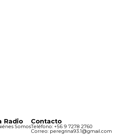
a Radio
Contacto
iénes Somos
Teléfono: +56 9 7278 2760
Correo: peregrina93.1@gmail.com