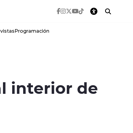
vistas
Programación
 interior de