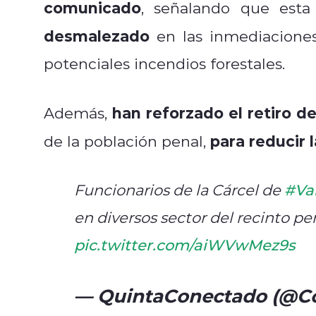
comunicado
, señalando que est
desmalezado
en las inmediaciones 
potenciales incendios forestales.
han reforzado el retiro d
Además,
para reducir 
de la población penal,
Funcionarios de la Cárcel de
#Va
en diversos sector del recinto pe
pic.twitter.com/aiWVwMez9s
— QuintaConectado (@C