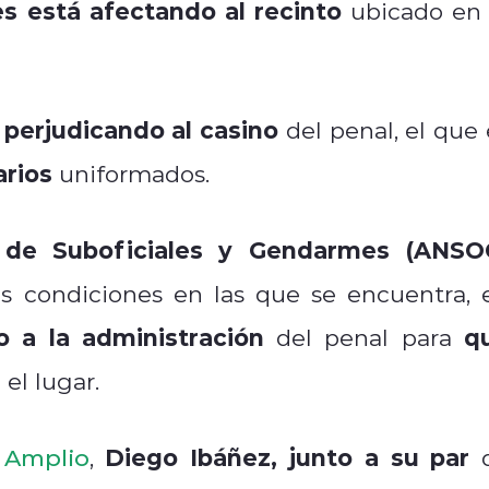
s está afectando al recinto
ubicado en 
 perjudicando al casino
del penal, el que 
arios
uniformados.
 de Suboficiales y Gendarmes (ANSO
as condiciones en las que se encuentra, 
o a la administración
q
del penal para
r
el lugar.
Diego
Ibáñez, junto a su par
 Amplio
,