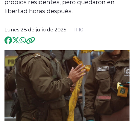
propios residentes, pero quedaron en
libertad horas después.
Programación
Lunes 28 de julio de 2025
11:10
modo claro