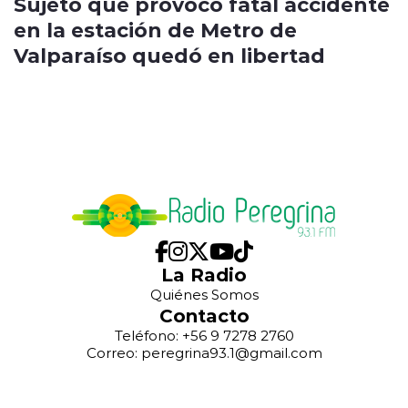
Sujeto que provocó fatal accidente
en la estación de Metro de
Valparaíso quedó en libertad
La Radio
Quiénes Somos
Contacto
Teléfono: +56 9 7278 2760
Correo: peregrina93.1@gmail.com