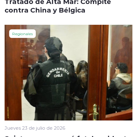
Tratado de Alta Mar: Compite
contra China y Bélgica
Regionales
Jueves 23 de julio de 2026