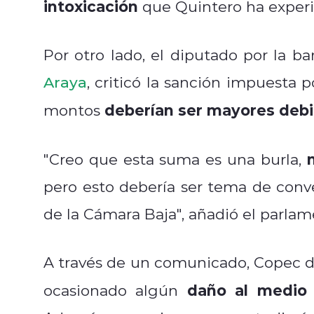
intoxicación
que Quintero ha experi
Por otro lado, el diputado por la b
Araya
, criticó la sanción impuesta 
deberían ser mayores debid
montos
"Creo que esta suma es una burla,
pero esto debería ser tema de con
de la Cámara Baja", añadió el parlam
A través de un comunicado, Copec d
daño al medio 
ocasionado algún