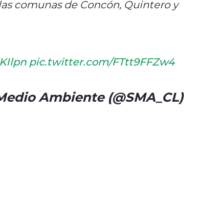
las comunas de Concón, Quintero y
KIlpn
pic.twitter.com/FTtt9FFZw4
 Medio Ambiente (@SMA_CL)