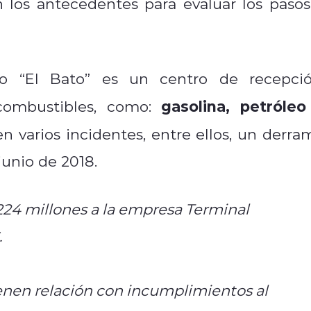
 los antecedentes para evaluar los pasos
o “El Bato” es un centro de recepció
gasolina, petróleo
combustibles, como:
n varios incidentes, entre ellos, un derra
junio de 2018.
24 millones a la empresa Terminal
.
enen relación con incumplimientos al