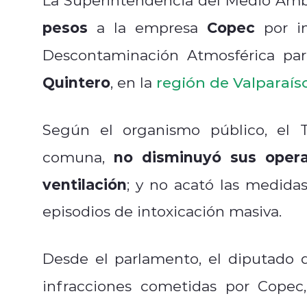
pesos
Copec
a la empresa
por in
Descontaminación Atmosférica pa
Quintero
, en la
región de Valparaís
Según el organismo público, el T
no
disminuyó sus opera
comuna,
ventilación
; y no acató las medida
episodios de intoxicación masiva.
Desde el parlamento, el diputado 
infracciones cometidas por Copec,