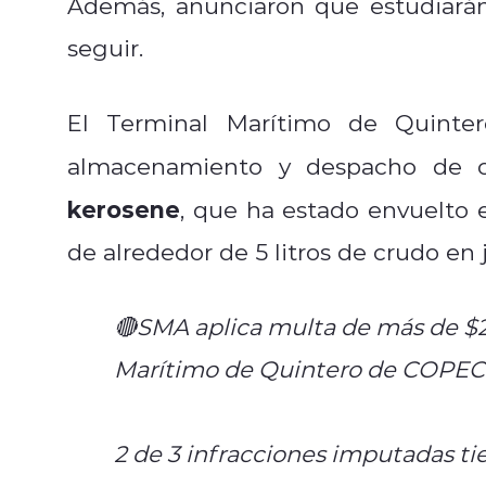
Además, anunciaron que estudiarán
seguir.
El Terminal Marítimo de Quinter
almacenamiento y despacho de 
kerosene
, que ha estado envuelto e
de alrededor de 5 litros de crudo en 
🔴SMA aplica multa de más de $2
Marítimo de Quintero de COPEC
2 de 3 infracciones imputadas ti