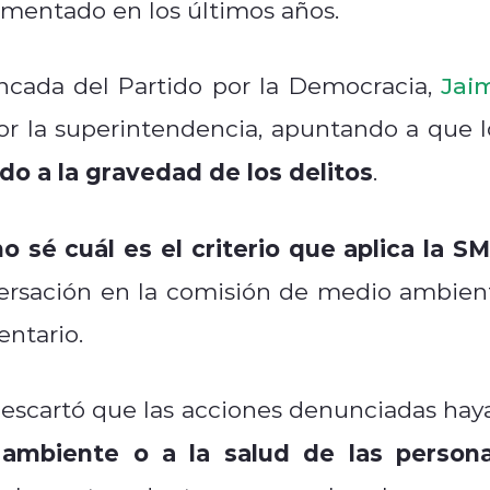
mentado en los últimos años.
ancada del Partido por la Democracia,
Jai
por la superintendencia, apuntando a que l
o a la gravedad de los delitos
.
no sé cuál es el criterio que aplica la S
versación en la comisión de medio ambien
entario.
escartó que las acciones denunciadas hay
ambiente o a la salud de las person