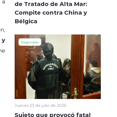
 a
de Tratado de Alta Mar:
Compite contra China y
Bélgica
n,
 y
Regionales
me
Jueves 23 de julio de 2026
Sujeto que provocó fatal