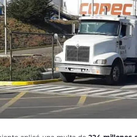
224 millones 
iente aplicó una multa de