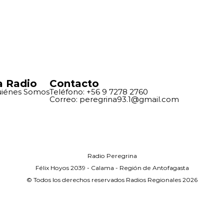
a Radio
Contacto
iénes Somos
Teléfono: +56 9 7278 2760
Correo: peregrina93.1@gmail.com
Radio Peregrina
Félix Hoyos 2039 - Calama - Región de Antofagasta
© Todos los derechos reservados Radios Regionales 2026