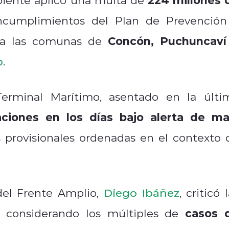
cumplimientos del Plan de Prevención
Concón, Puchuncaví
ra las comunas de
o
.
erminal Marítimo, asentado en la últi
ciones en los días bajo alerta de ma
s provisionales ordenadas en el contexto 
del Frente Amplio,
Diego Ibáñez
, criticó 
casos 
 considerando los múltiples de