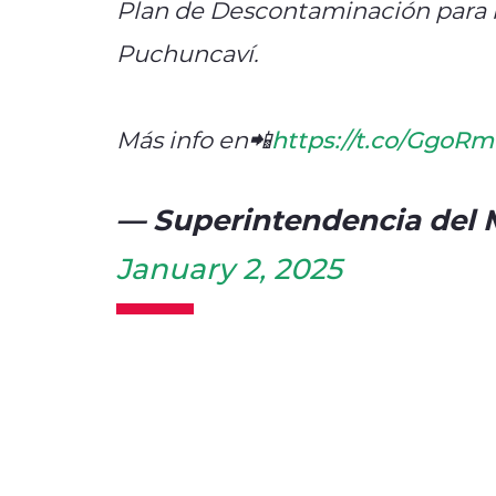
Plan de Descontaminación para 
Puchuncaví.
Más info en📲
https://t.co/GgoRm
— Superintendencia del
January 2, 2025