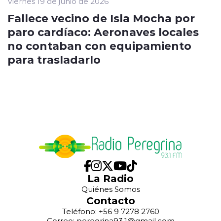
Viernes 19 de junio de 2026
Fallece vecino de Isla Mocha por
paro cardíaco: Aeronaves locales
no contaban con equipamiento
para trasladarlo
La Radio
Quiénes Somos
Contacto
Teléfono: +56 9 7278 2760
Correo: peregrina93.1@gmail.com