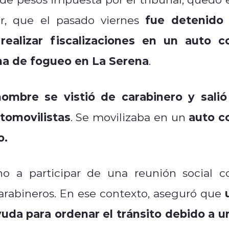
fue detenido 
er, que el pasado viernes
realizar fiscalizaciones en un auto c
ma de fogueo en La Serena
.
hombre se vistió de carabinero y salió
utomovilistas
auto c
. Se movilizaba en un
o.
no a participar de una reunión social c
 Carabineros. En ese contexto, aseguró que
ayuda para ordenar el tránsito debido a u