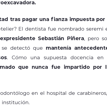
roexcavadora.
tad tras pagar una fianza impuesta por 
telier? El dentista fue nombrado seremi 
expresidente Sebastián Piñera
, pero so
mantenía antecedent
s se detectó que
sos
. Cómo una supuesta docencia en 
omado que nunca fue impartido por l
ontólogo en el hospital de carabineros,
 institución.