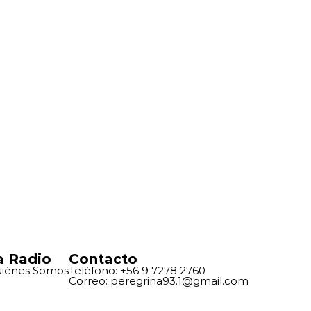
a Radio
Contacto
iénes Somos
Teléfono: +56 9 7278 2760
Correo: peregrina93.1@gmail.com