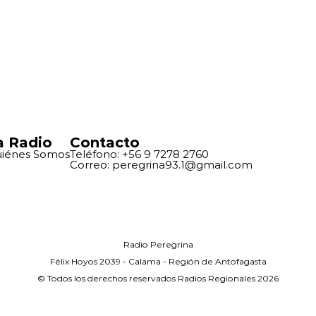
a Radio
Contacto
iénes Somos
Teléfono: +56 9 7278 2760
Correo: peregrina93.1@gmail.com
Radio Peregrina
Félix Hoyos 2039 - Calama - Región de Antofagasta
© Todos los derechos reservados Radios Regionales 2026