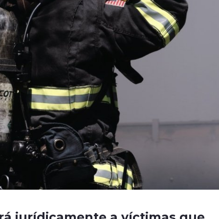
á jurídicamente a víctimas que