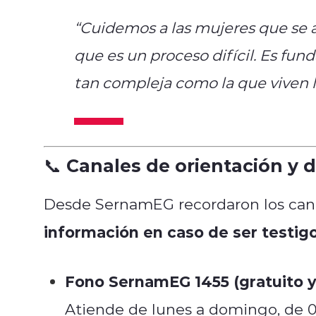
“Cuidemos a las mujeres que se 
que es un proceso difícil. Es fu
tan compleja como la que viven l
📞 Canales de orientación y 
Desde SernamEG recordaron los canal
información en caso de ser testigo
Fono SernamEG 1455 (gratuito y
Atiende de lunes a domingo, de 08