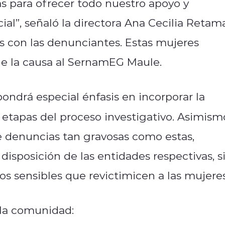
s para ofrecer todo nuestro apoyo y
l”, señaló la directora Ana Cecilia Retama
s con las denunciantes. Estas mujeres
de la causa al SernamEG Maule.
pondrá especial énfasis en incorporar la
 etapas del proceso investigativo. Asimism
e denuncias tan gravosas como estas,
isposición de las entidades respectivas, s
tos sensibles que revictimicen a las mujeres
la comunidad: