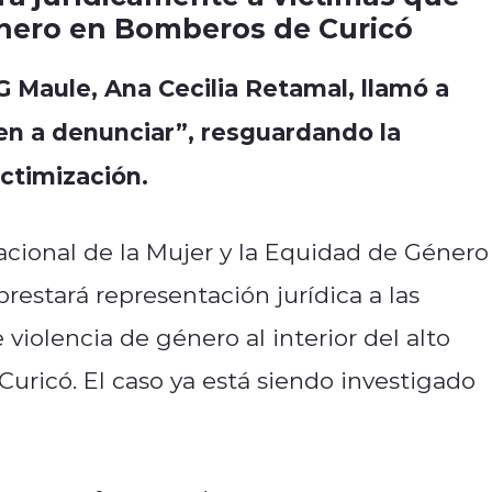
énero en Bomberos de Curicó
G Maule, Ana Cecilia Retamal, llamó a
ven a denunciar”, resguardando la
ictimización.
acional de la Mujer y la Equidad de Género
estará representación jurídica a las
iolencia de género al interior del alto
ricó. El caso ya está siendo investigado