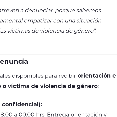
atreven a denunciar, porque sabemos
ndamental empatizar con una situación
as víctimas de violencia de género”.
denuncia
orientación e
es disponibles para recibir
 o víctima de violencia de género
:
 confidencial):
:00 a 00:00 hrs. Entrega orientación y