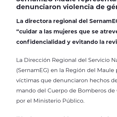
denunciaron violencia de g
La directora regional del SernamE
“cuidar a las mujeres que se atre
confidencialidad y evitando la rev
La Dirección Regional del Servicio N
(SernamEG) en la Región del Maule pr
víctimas que denunciaron hechos de v
mando del Cuerpo de Bomberos de Cu
por el Ministerio Público.