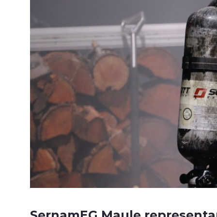
SernamEG Maule representar