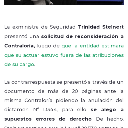
La exministra de Seguridad
Trinidad Steinert
presentó una
solicitud de reconsideración a
Contraloría,
luego de
que la entidad estimara
que su actuar estuvo fuera de las atribuciones
de su cargo
.
La contrarrespuesta se presentó a través de un
documento de más de 20 páginas ante la
misma Contraloría pidiendo la anulación del
dictamen
N° D344, p
ara ello
se alegó a
supuestos errores de derecho
. De hecho,
Steinert sostiene que la Ley n° 20.730 entrega la