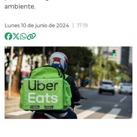
ambiente.
Programación
Lunes 10 de junio de 2024
17:19
modo claro