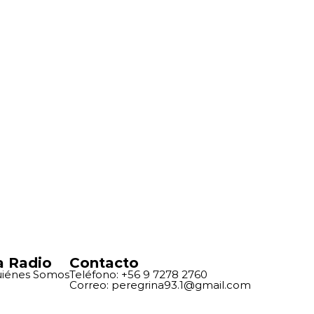
a Radio
Contacto
iénes Somos
Teléfono: +56 9 7278 2760
Correo: peregrina93.1@gmail.com