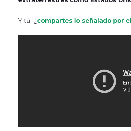
compartes lo señalado por e
Y tú, ¿