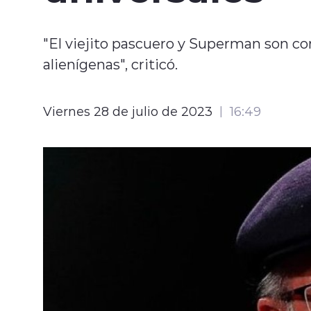
"El viejito pascuero y Superman son c
alienígenas", criticó.
Viernes 28 de julio de 2023
16:49