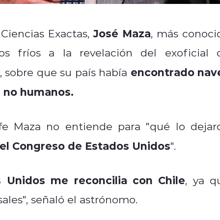
José Maza
Ciencias Exactas,
, más conoci
 fríos a la revelación del exoficial 
encontrado nav
, sobre que su país había
os no humanos.
ofe Maza no entiende para "qué lo dejar
 el Congreso de Estados Unidos
".
 Unidos me reconcilia con Chile
, ya q
sales", señaló el astrónomo.