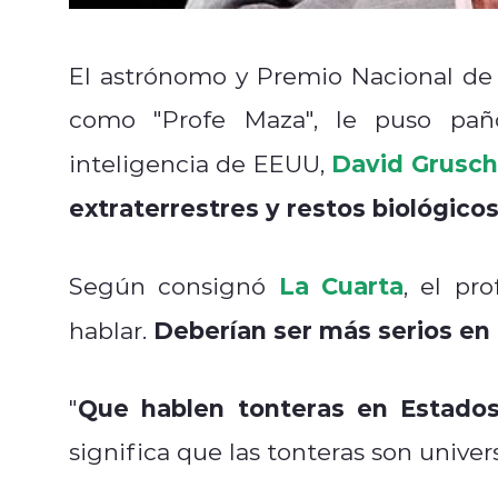
El astrónomo y Premio Nacional de 
como "Profe Maza", le puso paños
David Grusch
inteligencia de EEUU,
extraterrestres y restos biológic
La Cuarta
Según consignó
, el pr
Deberían ser más serios en
hablar.
Que hablen tonteras en Estados
"
significa que las tonteras son univer