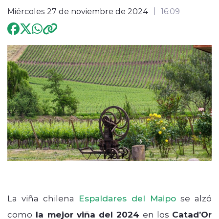
Miércoles 27 de noviembre de 2024
16:09
Programación
modo claro
La viña chilena
Espaldares del Maipo
se alzó
como
la mejor viña del 2024
en los
Catad’Or