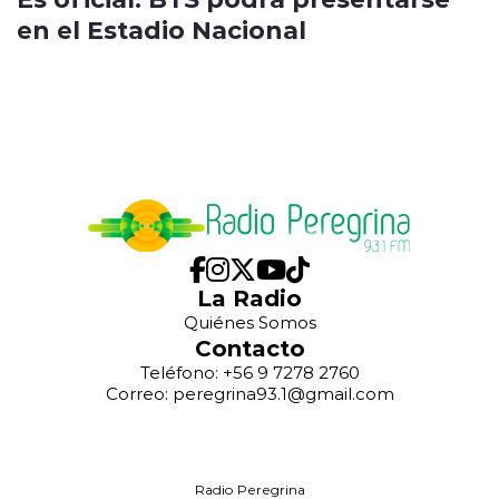
en el Estadio Nacional
La Radio
Quiénes Somos
Contacto
Teléfono: +56 9 7278 2760
Correo: peregrina93.1@gmail.com
Radio Peregrina