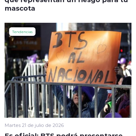
mascota
Tendencias
Martes 21 de julio de 2026
Es oficial: BTS podrá presentarse