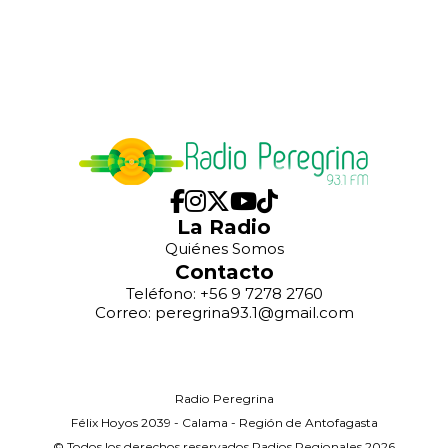
La Radio
Quiénes Somos
Contacto
Teléfono: +56 9 7278 2760
Correo: peregrina93.1@gmail.com
Radio Peregrina
Félix Hoyos 2039 - Calama - Región de Antofagasta
© Todos los derechos reservados Radios Regionales 2026