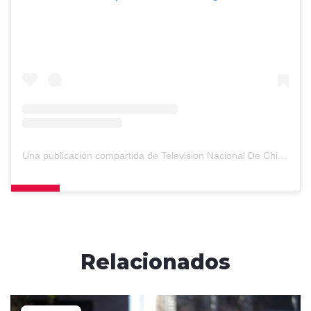
Una publicación compartida de Television Nacional De Chile (@tvn)
Relacionados