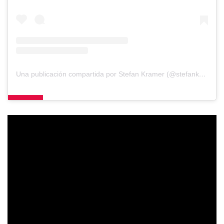
Una publicación compartida por Stefan Kramer (@stefankramer)