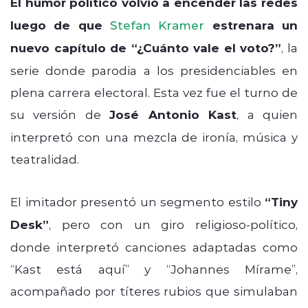
El humor político volvió a encender las redes
luego de que
Stefan Kramer
estrenara un
nuevo capítulo de “¿Cuánto vale el voto?”
, la
serie donde parodia a los presidenciables en
plena carrera electoral. Esta vez fue el turno de
su versión de
José Antonio Kast
, a quien
interpretó con una mezcla de ironía, música y
teatralidad.
El imitador presentó un segmento estilo
“Tiny
Desk”
, pero con un giro religioso-político,
donde interpretó canciones adaptadas como
“Kast está aquí” y “Johannes Mírame”,
acompañado por títeres rubios que simulaban