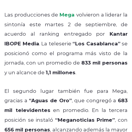
Las producciones de
Mega
volvieron a liderar la
sintonía este martes 2 de septiembre, de
acuerdo al ranking entregado por
Kantar
IBOPE Media
. La teleserie
“Los Casablanca”
se
posicionó como el programa más visto de la
jornada, con un promedio de
833 mil personas
y un alcance de
1,1 millones
.
El segundo lugar también fue para Mega,
gracias a
“Aguas de Oro”
, que congregó a
683
mil televidentes
en promedio. En la tercera
posición se instaló
“Meganoticias Prime”
, con
656 mil personas
, alcanzando además la mayor