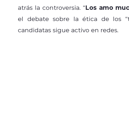
Los amo much
atrás la controversia. “
el debate sobre la ética de los “t
candidatas sigue activo en redes.