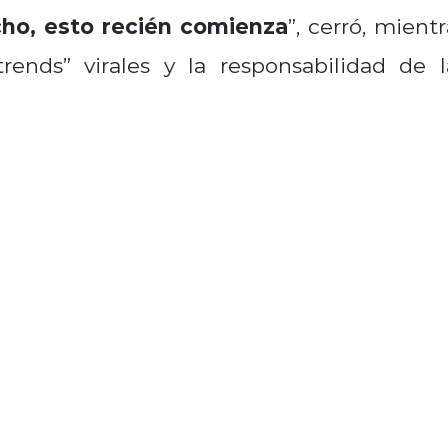
o, esto recién comienza
”, cerró, mientr
rends” virales y la responsabilidad de l