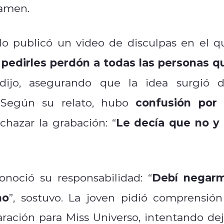
tamen.
lo publicó un video de disculpas en el q
 pedirles perdón a todas las personas q
 dijo, asegurando que la idea surgió d
confusión por 
. Según su relato, hubo
Le decía que no y 
echazar la grabación: “
Debí negar
onoció su responsabilidad: “
ho
”, sostuvo. La joven pidió comprensión
ración para Miss Universo, intentando dej