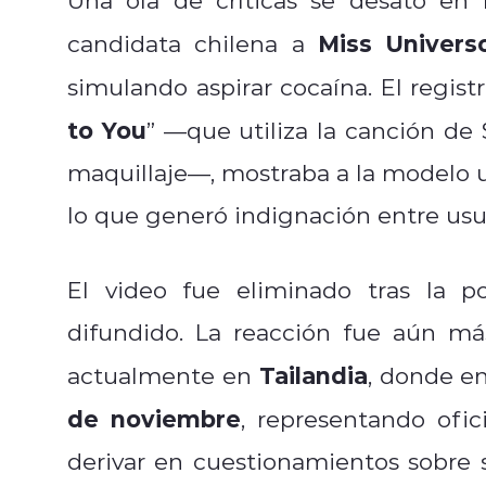
Miss Univers
candidata chilena a
simulando aspirar cocaína. El regist
to You
” —que utiliza la canción de
maquillaje—, mostraba a la modelo 
lo que generó indignación entre usu
El video fue eliminado tras la p
difundido. La reacción fue aún m
Tailandia
actualmente en
, donde en
de noviembre
, representando ofic
derivar en cuestionamientos sobre 