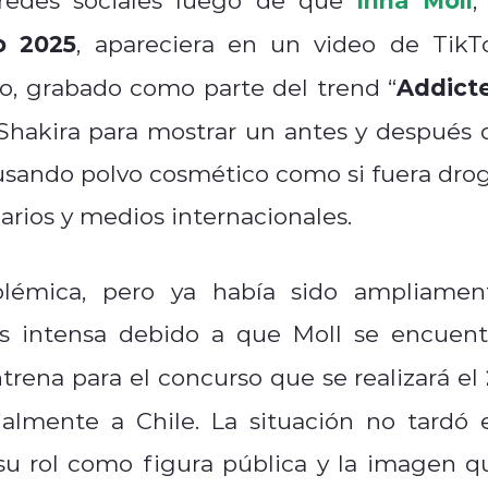
o 2025
, apareciera en un video de TikT
Addict
ro, grabado como parte del trend “
 Shakira para mostrar un antes y después 
usando polvo cosmético como si fuera drog
arios y medios internacionales.
olémica, pero ya había sido ampliamen
ás intensa debido a que Moll se encuent
trena para el concurso que se realizará el
ialmente a Chile. La situación no tardó 
su rol como figura pública y la imagen q