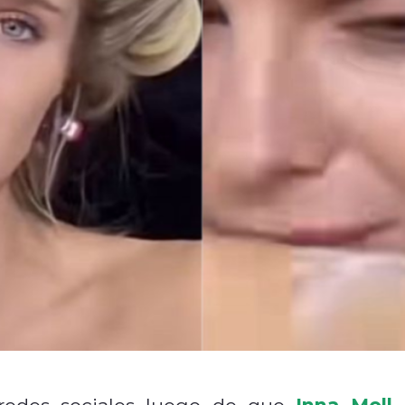
Inna Moll
 redes sociales luego de que
,