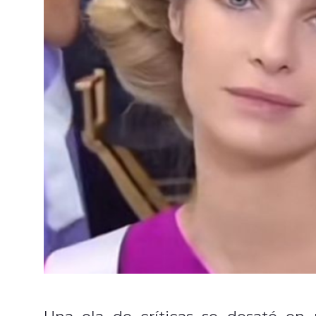
Una ola de críticas se desató en