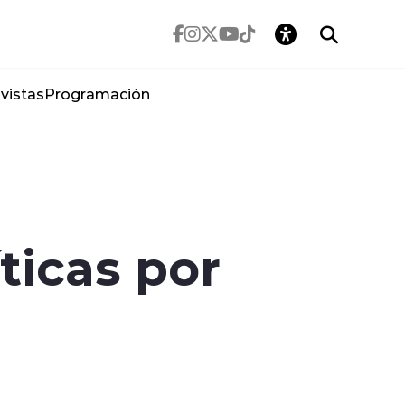
vistas
Programación
ticas por