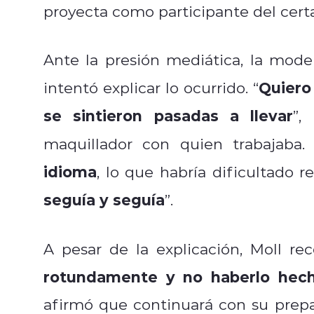
proyecta como participante del cer
Ante la presión mediática, la mode
Quiero
intentó explicar lo ocurrido. “
se sintieron pasadas a llevar
”,
maquillador con quien trabajaba
idioma
, lo que habría dificultado r
seguía y seguía
”.
A pesar de la explicación, Moll rec
rotundamente y no haberlo hec
afirmó que continuará con su prepa