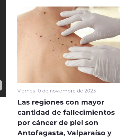
Viernes 10 de noviembre de 2023
Las regiones con mayor
cantidad de fallecimientos
por cáncer de piel son
Antofagasta, Valparaíso y