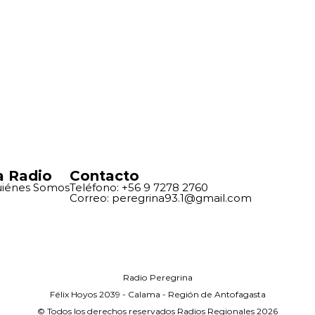
a Radio
Contacto
iénes Somos
Teléfono: +56 9 7278 2760
Correo: peregrina93.1@gmail.com
Radio Peregrina
Félix Hoyos 2039 - Calama - Región de Antofagasta
© Todos los derechos reservados Radios Regionales 2026