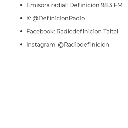
Emisora radial: Definición 98.3 FM
X: @DefinicionRadio
Facebook: Radiodefinicion Taltal
Instagram: @Radiodefinicion