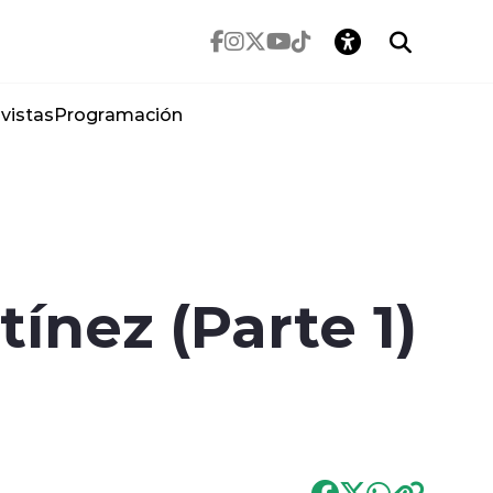
vistas
Programación
ínez (Parte 1)