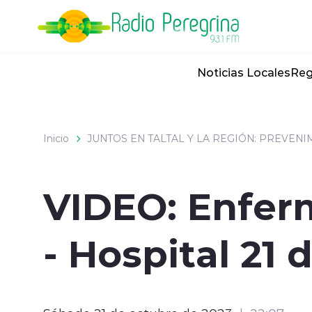
Click acá para ir directamente al contenido
Noticias Locales
Reg
Inicio
JUNTOS EN TALTAL Y LA REGIÓN: PREVEN
VIDEO: Enferm
- Hospital 21 