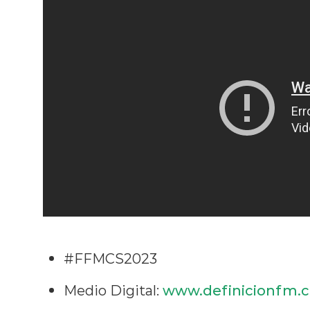
#FFMCS2023
Medio Digital:
www
.
definicionfm.c