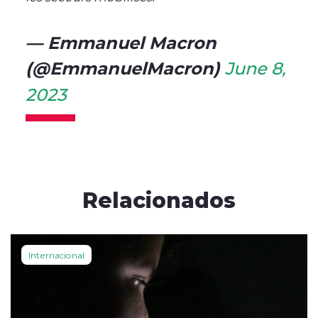
— Emmanuel Macron
(@EmmanuelMacron)
June 8,
2023
Relacionados
Internacional