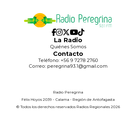
La Radio
Quiénes Somos
Contacto
Teléfono: +56 9 7278 2760
Correo: peregrina93.1@gmail.com
Radio Peregrina
Félix Hoyos 2039 - Calama - Región de Antofagasta
© Todos los derechos reservados Radios Regionales 2026