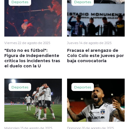
Deportes
Deportes
Viernes 22 de agosto de 2025
Jueves 14 de agosto de 2025
"Esto no es fútbol":
Fracasa el arengazo de
Figura de Independiente
Colo Colo este jueves por
critica los incidentes tras
baja convocatoria
el duelo con la U
Deportes
Deportes
Miércoles 13 de agosto de 2025
Domingo 10 de agosto de 2025