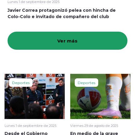
Lunes 1 de septiembre de 2025
Javier Correa protagonizó pelea con hincha de
Programación
Colo-Colo e invitado de compañero del club
Ver más
modo claro
Deportes
Deportes
Lunes 1 de septiembre de 2025
Viernes 29 de agosto de 2025
Desde el Gobierno
En medio de la grave