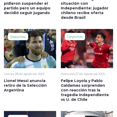
pidieron suspender el
situación con
partido pero un equipo
Independiente: jugador
decidió seguir jugando
chileno recibe oferta
desde Brasil
Deportes
Deportes
Jueves 28 de agosto de 2025
Miércoles 27 de agosto de 2025
Lionel Messi anuncia
Felipe Loyola y Pablo
retiro de la Selección
Galdames sorprenden
Argentina
con reacción tras la
tragedia Independiente
vs U. de Chile