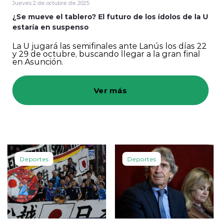
Jueves 2 de octubre de 2025
¿Se mueve el tablero? El futuro de los ídolos de la U
Programación
estaría en suspenso
La U jugará las semifinales ante Lanús los días 22
y 29 de octubre, buscando llegar a la gran final
en Asunción.
Ver más
modo claro
Deportes
Deportes