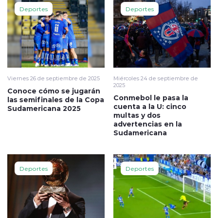
Deportes
Deportes
Viernes 26 de septiembre de 2025
Miércoles 24 de septiembre de
2025
Conoce cómo se jugarán
Conmebol le pasa la
las semifinales de la Copa
cuenta a la U: cinco
Sudamericana 2025
multas y dos
advertencias en la
Sudamericana
Deportes
Deportes